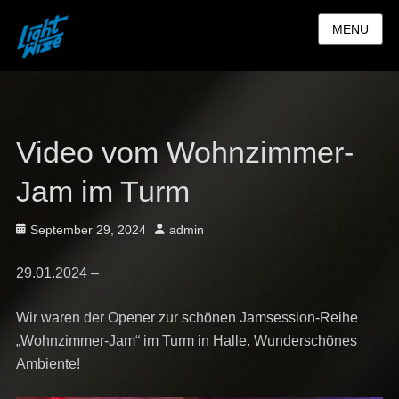
MENU
Video vom Wohnzimmer-
Jam im Turm
Posted
Author
September 29, 2024
admin
on
29.01.2024 –
Wir waren der Opener zur schönen Jamsession-Reihe
„Wohnzimmer-Jam“ im Turm in Halle. Wunderschönes
Ambiente!